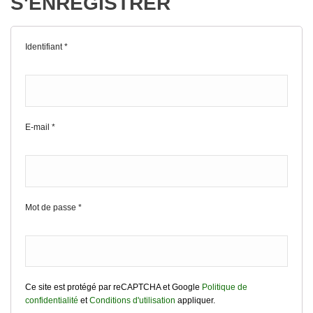
S'ENREGISTRER
Identifiant
*
E-mail
*
Mot de passe
*
Ce site est protégé par reCAPTCHA et Google
Politique de
confidentialité
et
Conditions d'utilisation
appliquer.