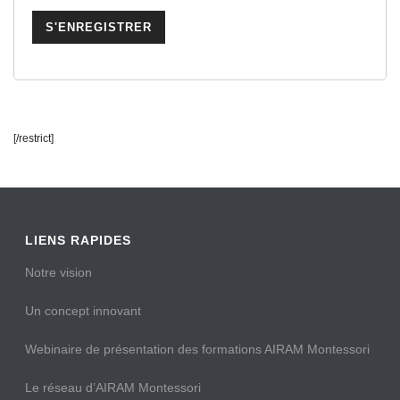
[/restrict]
LIENS RAPIDES
Notre vision
Un concept innovant
Webinaire de présentation des formations AIRAM Montessori
Le réseau d’AIRAM Montessori