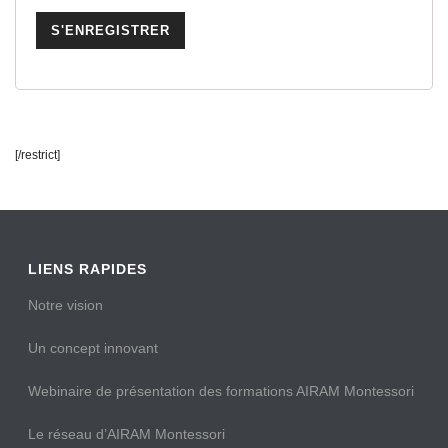
[/restrict]
LIENS RAPIDES
Notre vision
Un concept innovant
Webinaire de présentation des formations AIRAM Montessori
Le réseau d’AIRAM Montessori