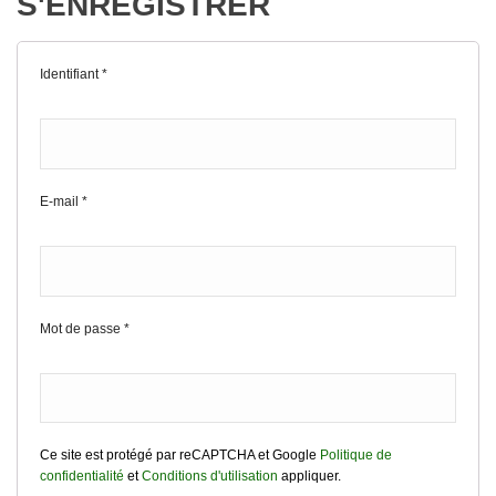
S'ENREGISTRER
Identifiant
*
E-mail
*
Mot de passe
*
Ce site est protégé par reCAPTCHA et Google
Politique de
confidentialité
et
Conditions d'utilisation
appliquer.