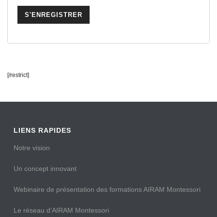
[/restrict]
LIENS RAPIDES
Notre vision
Un concept innovant
Webinaire de présentation des formations AIRAM Montessori
Le réseau d’AIRAM Montessori