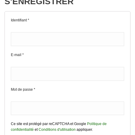
S'ENREGISTRER
Identifiant
*
E-mail
*
Mot de passe
*
Ce site est protégé par reCAPTCHA et Google
Politique de
confidentialité
et
Conditions d'utilisation
appliquer.