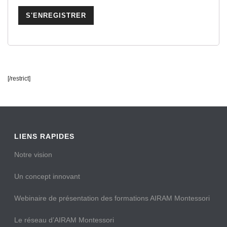
[/restrict]
LIENS RAPIDES
Notre vision
Un concept innovant
Webinaire de présentation des formations AIRAM Montessori
Le réseau d’AIRAM Montessori