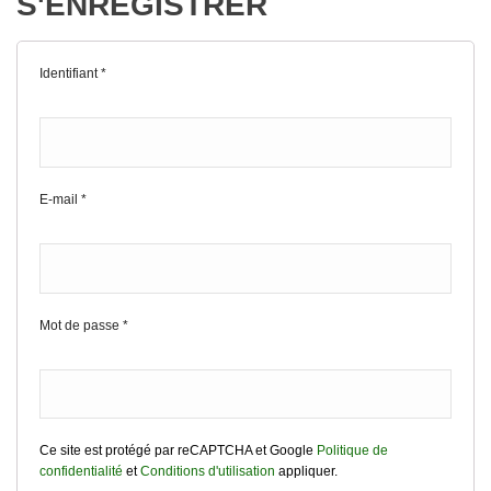
S'ENREGISTRER
Identifiant
*
E-mail
*
Mot de passe
*
Ce site est protégé par reCAPTCHA et Google
Politique de
confidentialité
et
Conditions d'utilisation
appliquer.