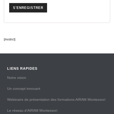
[/restrict]
LIENS RAPIDES
Notre vision
Un concept innovant
Webinaire de présentation des formations AIRAM Montessori
Le réseau d’AIRAM Montessori