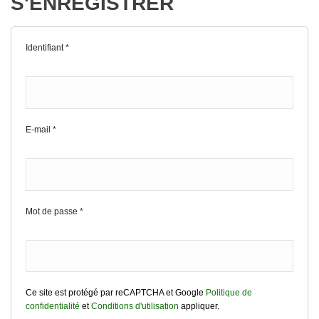
S'ENREGISTRER
Identifiant
*
E-mail
*
Mot de passe
*
Ce site est protégé par reCAPTCHA et Google
Politique de
confidentialité
et
Conditions d'utilisation
appliquer.