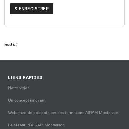
[/restrict]
LIENS RAPIDES
Notre vision
Un concept innovant
Webinaire de présentation des formations AIRAM Montessori
Le réseau d’AIRAM Montessori