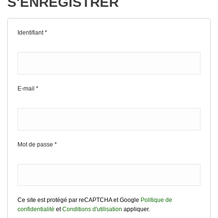
S'ENREGISTRER
Identifiant
*
E-mail
*
Mot de passe
*
Ce site est protégé par reCAPTCHA et Google
Politique de
confidentialité
et
Conditions d'utilisation
appliquer.