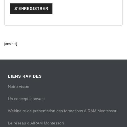
[/restrict]
LIENS RAPIDES
Notre vision
Un concept innovant
Webinaire de présentation des formations AIRAM Montessori
Le réseau d’AIRAM Montessori