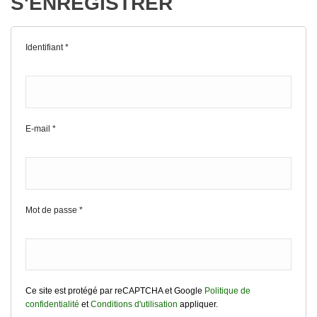
S'ENREGISTRER
Identifiant
*
E-mail
*
Mot de passe
*
Ce site est protégé par reCAPTCHA et Google
Politique de
confidentialité
et
Conditions d'utilisation
appliquer.