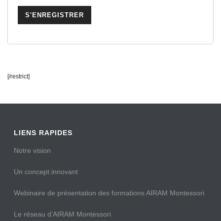
[/restrict]
LIENS RAPIDES
Notre vision
Un concept innovant
Webinaire de présentation des formations AIRAM Montessori
Le réseau d’AIRAM Montessori