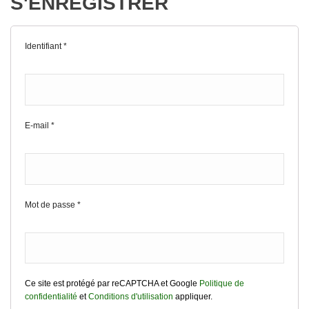
S'ENREGISTRER
Identifiant
*
E-mail
*
Mot de passe
*
Ce site est protégé par reCAPTCHA et Google
Politique de
confidentialité
et
Conditions d'utilisation
appliquer.