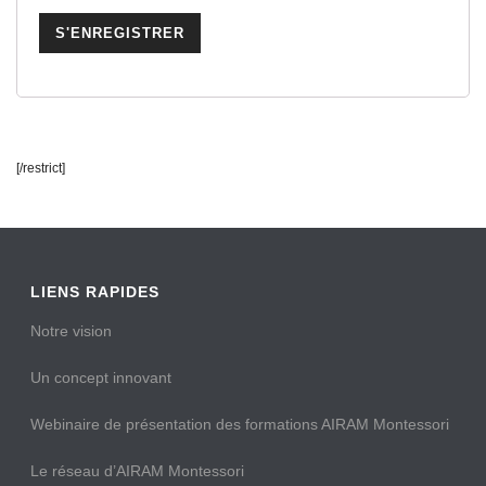
[/restrict]
LIENS RAPIDES
Notre vision
Un concept innovant
Webinaire de présentation des formations AIRAM Montessori
Le réseau d’AIRAM Montessori