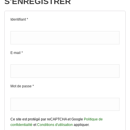
S'ENREGISTRER
Identifiant
*
E-mail
*
Mot de passe
*
Ce site est protégé par reCAPTCHA et Google
Politique de
confidentialité
et
Conditions d'utilisation
appliquer.