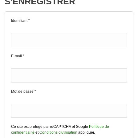
S'ENREGISTRER
Identifiant
*
E-mail
*
Mot de passe
*
Ce site est protégé par reCAPTCHA et Google
Politique de
confidentialité
et
Conditions d'utilisation
appliquer.