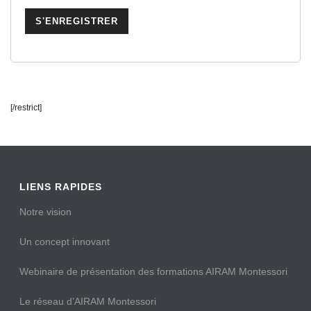
[/restrict]
LIENS RAPIDES
Notre vision
Un concept innovant
Webinaire de présentation des formations AIRAM Montessori
Le réseau d’AIRAM Montessori