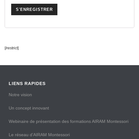
[/restrict]
LIENS RAPIDES
Notre vision
Un concept innovant
Webinaire de présentation des formations AIRAM Montessori
Le réseau d’AIRAM Montessori