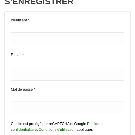
S'ENREGISTRER
Identifiant
*
E-mail
*
Mot de passe
*
Ce site est protégé par reCAPTCHA et Google
Politique de
confidentialité
et
Conditions d'utilisation
appliquer.