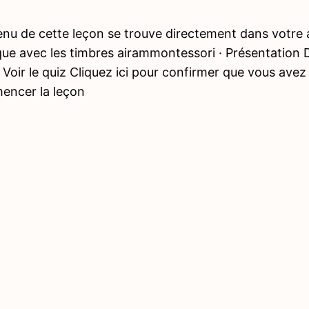
nu de cette leçon se trouve directement dans votre a
e avec les timbres airammontessori · Présentation 
Voir le quiz Cliquez ici pour confirmer que vous ave
ncer la leçon