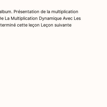
lbum. Présentation de la multiplication
De La Multiplication Dynamique Avec Les
z terminé cette leçon Leçon suivante
Précé