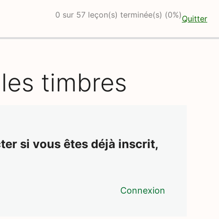
0 sur 57 leçon(s) terminée(s) (0%)
Quitter
 les timbres
er si vous êtes déjà inscrit,
Connexion