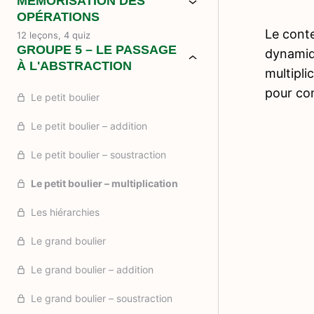
MÉMORISATION DES
OPÉRATIONS
Le conte
12 leçons, 4 quiz
GROUPE 5 – LE PASSAGE
dynamiqu
À L'ABSTRACTION
multipli
pour co
Le petit boulier
Le petit boulier – addition
Le petit boulier – soustraction
Le petit boulier – multiplication
Les hiérarchies
Le grand boulier
Le grand boulier – addition
Le grand boulier – soustraction