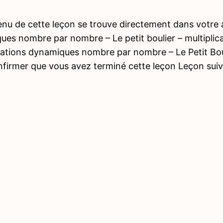
nu de cette leçon se trouve directement dans votre a
es nombre par nombre – Le petit boulier – multiplic
cations dynamiques nombre par nombre – Le Petit Boulie
nfirmer que vous avez terminé cette leçon Leçon su