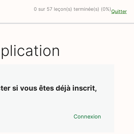
0 sur 57 leçon(s) terminée(s) (0%)
Quitter
iplication
er si vous êtes déjà inscrit,
Connexion