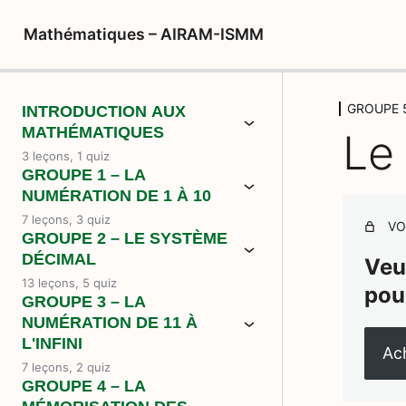
Mathématiques – AIRAM-ISMM
GROUPE 5
INTRODUCTION AUX
MATHÉMATIQUES
Le 
3 leçons, 1 quiz
GROUPE 1 – LA
NUMÉRATION DE 1 À 10
7 leçons, 3 quiz
VO
GROUPE 2 – LE SYSTÈME
DÉCIMAL
Veu
13 leçons, 5 quiz
pou
GROUPE 3 – LA
NUMÉRATION DE 11 À
L'INFINI
Ach
7 leçons, 2 quiz
GROUPE 4 – LA