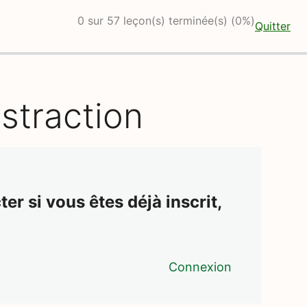
0 sur 57 leçon(s) terminée(s) (0%)
Quitter
straction
er si vous êtes déjà inscrit,
Connexion