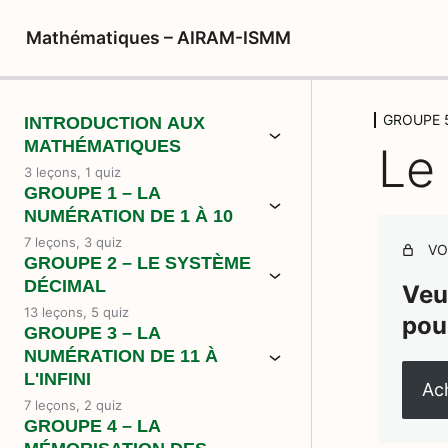
Mathématiques – AIRAM-ISMM
GROUPE 5
INTRODUCTION AUX
MATHÉMATIQUES
Le
3 leçons, 1 quiz
GROUPE 1 – LA
NUMÉRATION DE 1 À 10
7 leçons, 3 quiz
VO
GROUPE 2 – LE SYSTÈME
DÉCIMAL
Veu
13 leçons, 5 quiz
pou
GROUPE 3 – LA
NUMÉRATION DE 11 À
L'INFINI
Ach
7 leçons, 2 quiz
GROUPE 4 – LA