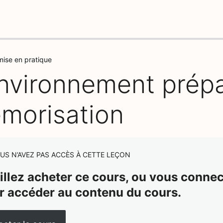
mise en pratique
environnement prépa
morisation
US N’AVEZ PAS ACCÈS À CETTE LEÇON
illez acheter ce cours, ou vous connect
r accéder au contenu du cours.