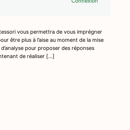
Connexion
ntessori vous permettra de vous imprégner
ur être plus à l’aise au moment de la mise
t d’analyse pour proposer des réponses
tenant de réaliser […]
Précé