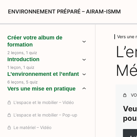
ENVIRONNEMENT PRÉPARÉ – AIRAM-ISMM
Vers une 
Créer votre album de
formation
L’
2 leçons, 1 quiz
Introduction
Mé
1 leçon, 1 quiz
L’environnement et l’enfant
6 leçons, 5 quiz
Vers une mise en pratique
VO
L'espace et le mobilier – Vidéo
Veu
L'espace et le mobilier – Pop-up
pou
Le matériel – Vidéo