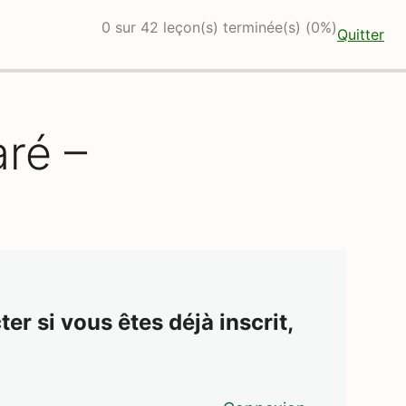
0 sur 42 leçon(s) terminée(s) (0%)
Quitter
ré –
er si vous êtes déjà inscrit,