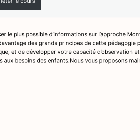
eter le cours
r le plus possible d’informations sur l’approche Mo
avantage des grands principes de cette pédagogie po
que, et de développer votre capacité d’observation e
s aux besoins des enfants.Nous vous proposons main