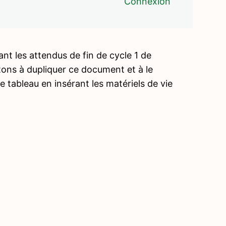
Connexion
nt les attendus de fin de cycle 1 de
tons à dupliquer ce document et à le
 tableau en insérant les matériels de vie
Précé