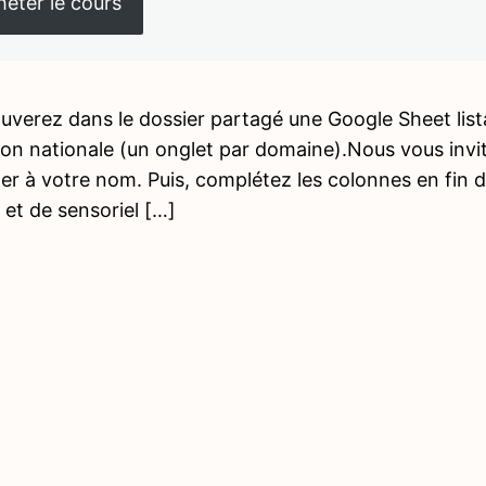
eter le cours
uverez dans le dossier partagé une Google Sheet lista
ion nationale (un onglet par domaine).Nous vous invi
 à votre nom. Puis, complétez les colonnes en fin de
 et de sensoriel […]