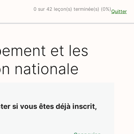
0 sur 42 leçon(s) terminée(s) (0%)
Quitter
ement et les
on nationale
er si vous êtes déjà inscrit,