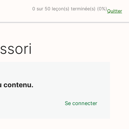
0 sur 50 leçon(s) terminée(s) (0%)
Quitter
ssori
u contenu.
Se connecter