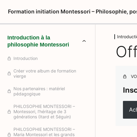
Formation initiation Montessori – Philosophie, po
Introducti
Introduction à la
philosophie Montessori
Of
Introduction
Créer votre album de formation
vierge
VO
Ins
Nos partenaires : matériel
pédagogique
PHILOSOPHIE MONTESSORI –
Ach
Montessori, l'héritage de 3
générations (Itard et Séguin)
PHILOSOPHIE MONTESSORI –
Maria Montessori et les grands