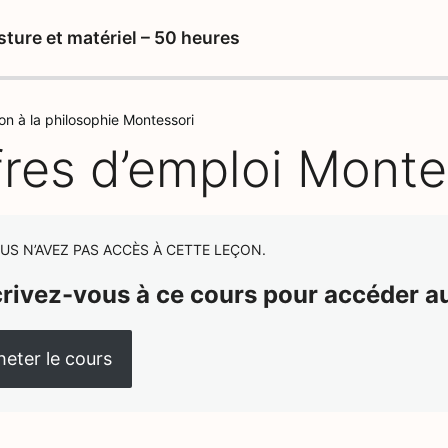
sture et matériel – 50 heures
on à la philosophie Montessori
fres d’emploi Monte
US N’AVEZ PAS ACCÈS À CETTE LEÇON.
crivez-vous à ce cours pour accéder a
eter le cours