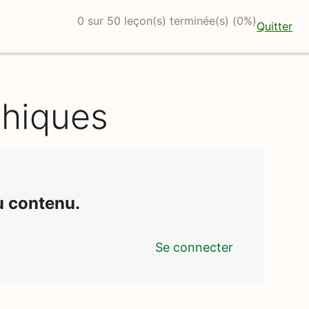
0 sur 50 leçon(s) terminée(s) (0%)
Quitter
phiques
u contenu.
Se connecter