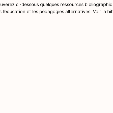
ouverez ci-dessous quelques ressources bibliographi
s l’éducation et les pédagogies alternatives. Voir la bi