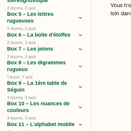
stéréognostique
Vous tr
2 leçons, 2 quiz
loin dan
Box 5 – Les lettres
rugueuses
2 leçons, 2 quiz
Box 6 – La boite d'étoffes
2 leçons, 2 quiz
Box 7 – Les jetons
2 leçons, 2 quiz
Box 8 – Les digrammes
rugueux
1 leçon, 1 quiz
Box 9 – La 1ère table de
Séguin
3 leçons, 3 quiz
Box 10 – Les nuances de
couleurs
3 leçons, 3 quiz
Box 11 – L'alphabet mobile