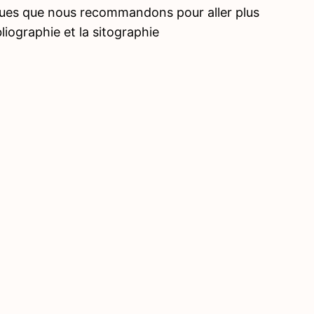
ques que nous recommandons pour aller plus
bliographie et la sitographie
Précé