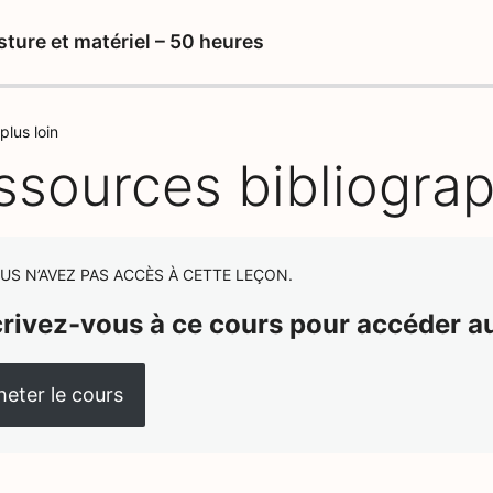
sture et matériel – 50 heures
plus loin
ssources bibliogra
US N’AVEZ PAS ACCÈS À CETTE LEÇON.
crivez-vous à ce cours pour accéder a
eter le cours