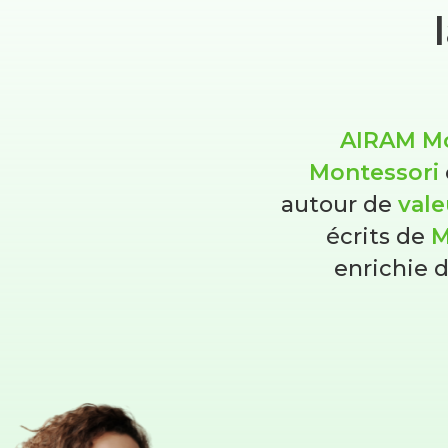
AIRAM Mo
Montessori
autour de
vale
écrits de
M
enrichie 