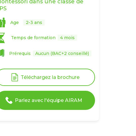
ontessori dans une classe de
PS
Age
2-3 ans
Temps de formation
4 mois
Prérequis
Aucun (BAC+2 conseillé)
Téléchargez la brochure
Parlez avec l'équipe AIRAM