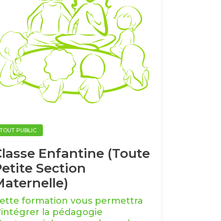
TOUT PUBLIC
Classe Enfantine (Toute
etite Section
Maternelle)
ette formation vous permettra
'intégrer la pédagogie