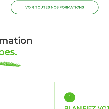
VOIR TOUTES NOS FORMATIONS
rmation
pes
.
1
PLANIFIEZ VO