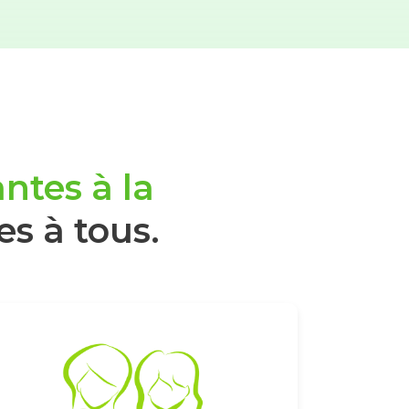
ntes à la
es à tous.