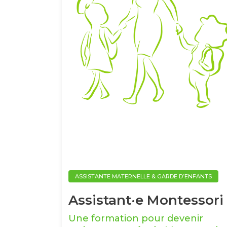
ASSISTANTE MATERNELLE & GARDE D’ENFANTS
Assistant·e Montessori
Une formation pour devenir