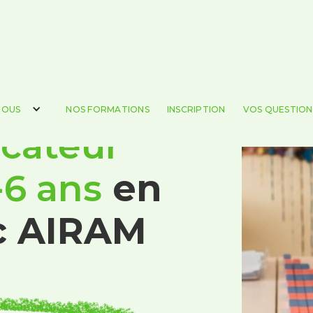
NOUS
NOS FORMATIONS
INSCRIPTION
VOS QUESTION
cateur
-6 ans
en
ec AIRAM