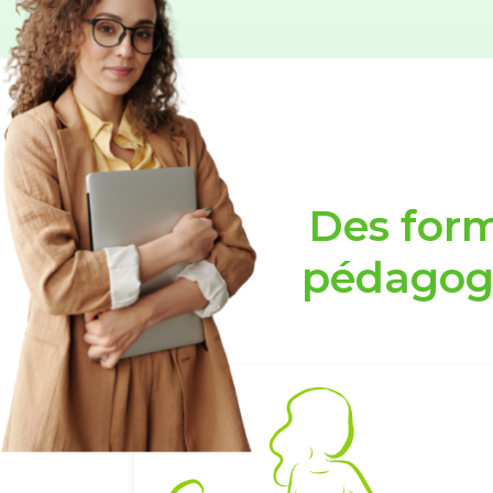
Des form
pédagog