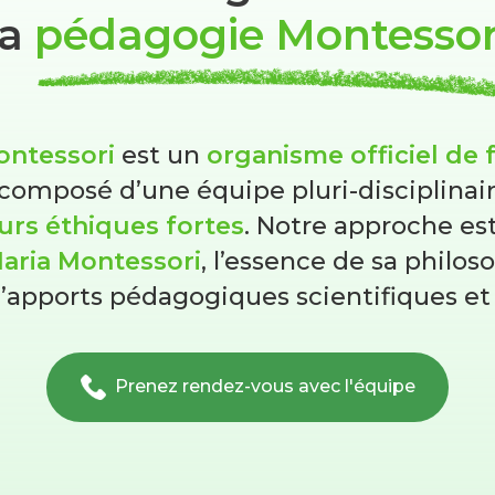
la
pédagogie Montessor
ntessori
est un
organisme officiel de 
composé d’une équipe pluri-disciplinai
urs éthiques fortes
. Notre approche est
aria Montessori
, l’essence de sa philos
d’apports pédagogiques scientifiques et 
Prenez rendez-vous avec l'équipe