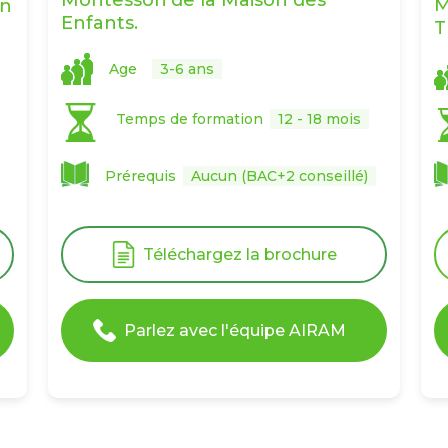
M
en
Enfants.
T
Age
3-6 ans
Temps de formation
12 - 18 mois
Prérequis
Aucun (BAC+2 conseillé)
Téléchargez la brochure
Parlez avec l'équipe AIRAM