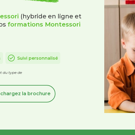
essori
(hybride en ligne et
nos
formations Montessori
s
Suivi personnalisé
et du type de
chargez la brochure