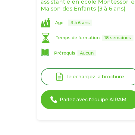
assistant·e en école Montessori 
Maison des Enfants (3 à 6 ans)
Age
3 à 6 ans
Temps de formation
18 semaines
Prérequis
Aucun
Téléchargez la brochure
Parlez avec l'équipe AIRAM