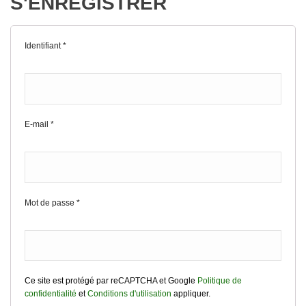
S'ENREGISTRER
Identifiant
*
E-mail
*
Mot de passe
*
Ce site est protégé par reCAPTCHA et Google
Politique de
confidentialité
et
Conditions d'utilisation
appliquer.