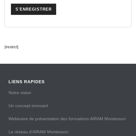
[/restrict]
LIENS RAPIDES
Notre vision
Un concept innovant
Webinaire de présentation des formations AIRAM Montessori
Le réseau d’AIRAM Montessori