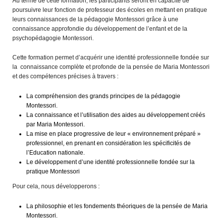
Au terme de cette formation, les participants seront en capacité de
poursuivre leur fonction de professeur des écoles en mettant en pratique
leurs connaissances de la pédagogie Montessori grâce à une
connaissance approfondie du développement de l’enfant et de la
psychopédagogie Montessori.
Cette formation permet d’acquérir une identité professionnelle fondée sur
la connaissance complète et profonde de la pensée de Maria Montessori
et des compétences précises à travers :
La compréhension des grands principes de la pédagogie
Montessori.
La connaissance et l’utilisation des aides au développement créés
par Maria Montessori.
La mise en place progressive de leur « environnement préparé »
professionnel, en prenant en considération les spécificités de
l’Education nationale.
Le développement d’une identité professionnelle fondée sur la
pratique Montessori
Pour cela, nous développerons :
La philosophie et les fondements théoriques de la pensée de Maria
Montessori.