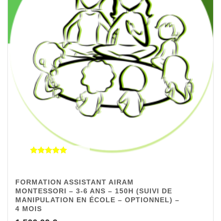
Note
4.94
sur 5
FORMATION ASSISTANT AIRAM
MONTESSORI – 3-6 ANS – 150H (SUIVI DE
MANIPULATION EN ÉCOLE – OPTIONNEL) –
4 MOIS