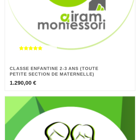
Note
5.00
sur 5
CLASSE ENFANTINE 2-3 ANS (TOUTE
PETITE SECTION DE MATERNELLE)
1.290,00
€