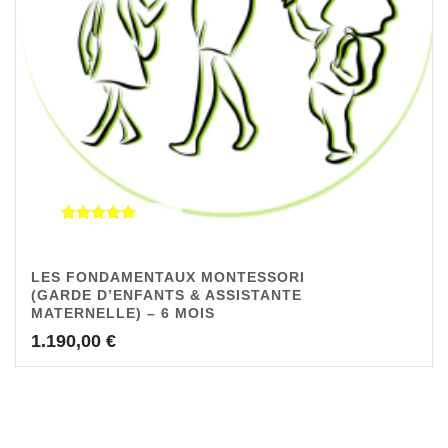
Note
5.00
sur 5
LES FONDAMENTAUX MONTESSORI
(GARDE D’ENFANTS & ASSISTANTE
MATERNELLE) – 6 MOIS
1.190,00
€