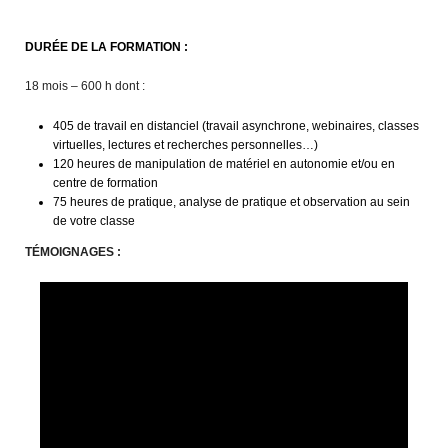
DURÉE DE LA FORMATION :
18 mois – 600 h dont :
405 de travail en distanciel (travail asynchrone, webinaires, classes
virtuelles, lectures et recherches personnelles…)
120 heures de manipulation de matériel en autonomie et/ou en
centre de formation
75 heures de pratique, analyse de pratique et observation au sein
de votre classe
TÉMOIGNAGES :