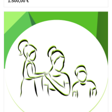
1.500,00
€