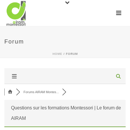
Forum
HOME
/
FORUM
Forums AIRAM Montes...
Questions sur les formations Montessori | Le forum de
AIRAM