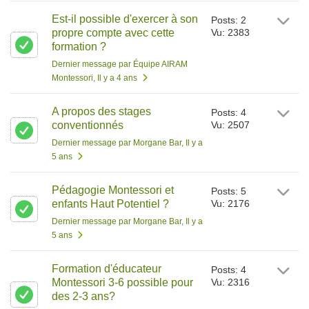
Est-il possible d'exercer à son
Posts: 2
propre compte avec cette
Vu: 2383
formation ?
Dernier message par Équipe AIRAM
Montessori
, Il y a 4 ans
A propos des stages
Posts: 4
conventionnés
Vu: 2507
Dernier message par Morgane Bar
, Il y a
5 ans
Pédagogie Montessori et
Posts: 5
enfants Haut Potentiel ?
Vu: 2176
Dernier message par Morgane Bar
, Il y a
5 ans
Formation d'éducateur
Posts: 4
Montessori 3-6 possible pour
Vu: 2316
des 2-3 ans?