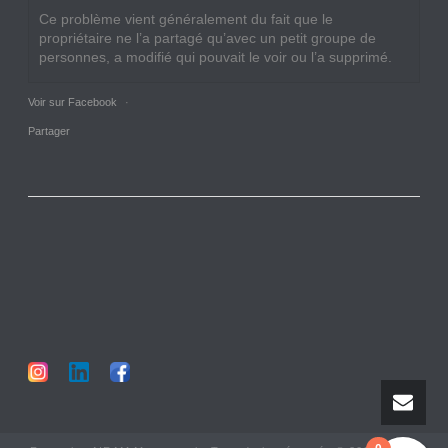
Ce problème vient généralement du fait que le
propriétaire ne l’a partagé qu’avec un petit groupe de
personnes, a modifié qui pouvait le voir ou l’a supprimé.
Voir sur Facebook
·
Partager