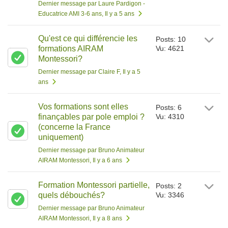
Dernier message par Laure Pardigon -
Educatrice AMI 3-6 ans
, Il y a 5 ans
Qu'est ce qui différencie les
Posts: 10
formations AIRAM
Vu: 4621
Montessori?
Dernier message par Claire F
, Il y a 5
ans
Vos formations sont elles
Posts: 6
finançables par pole emploi ?
Vu: 4310
(concerne la France
uniquement)
Dernier message par Bruno Animateur
AIRAM Montessori
, Il y a 6 ans
Formation Montessori partielle,
Posts: 2
quels débouchés?
Vu: 3346
Dernier message par Bruno Animateur
AIRAM Montessori
, Il y a 8 ans