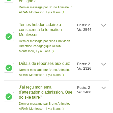
en ligne?
Dernier message par Bruno Animateur
AIRAM Montessori
, Il y a 8 ans
Temps hebdomadaire à
Posts: 2
consacrer à la formation
Vu: 2544
Montessori
Dernier message par Nina Chalvidan -
Directrice Pédagogique AIRAM
Montessori
, Il y a 8 ans
Délais de réponses aux quiz
Posts: 2
Vu: 2326
Dernier message par Bruno Animateur
AIRAM Montessori
, Il y a 8 ans
J'ai reçu mon email
Posts: 2
d'attestation d'admission. Que
Vu: 2488
dois-je faire?
Dernier message par Bruno Animateur
AIRAM Montessori
, Il y a 8 ans