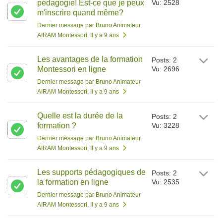
pédagogie! Est-ce que je peux
Vu: 2528
m'inscrire quand même?
Dernier message par Bruno Animateur
AIRAM Montessori
, Il y a 9 ans
Les avantages de la formation
Posts: 2
Montessori en ligne
Vu: 2696
Dernier message par Bruno Animateur
AIRAM Montessori
, Il y a 9 ans
Quelle est la durée de la
Posts: 2
formation ?
Vu: 3228
Dernier message par Bruno Animateur
AIRAM Montessori
, Il y a 9 ans
Les supports pédagogiques de
Posts: 2
la formation en ligne
Vu: 2535
Dernier message par Bruno Animateur
AIRAM Montessori
, Il y a 9 ans