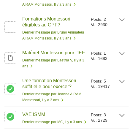
AIRAM Montessori
, Il y a 3 ans
Formations Montessori
Posts: 2
éligibles au CPF?
Vu: 2930
Dernier message par Bruno Animateur
AIRAM Montessori
, Il y a 3 ans
Matériel Montessori pour l'IEF
Posts: 1
Vu: 1683
Dernier message par Laetitia V
, Il y a 3
ans
Une formation Montessori
Posts: 5
suffit-elle pour exercer?
Vu: 19417
Dernier message par Jeanne AIRAM
Montessori
, Il y a 3 ans
VAE ISMM
Posts: 3
Vu: 2729
Dernier message par MC
, Il y a 3 ans