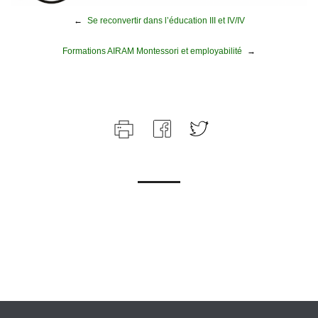
←
Se reconvertir dans l’éducation III et IV/IV
Formations AIRAM Montessori et employabilité
→