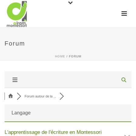
Forum
HOME
/
FORUM
Forum autour de la ...
Langage
L'apprentissage de l'écriture en Montessori