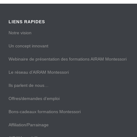
LIENS RAPIDES
Notre vision
Un concept innovant
Webinaire de présentation des formations AIRAM Montessori
Le réseau d’AIRAM Montessori
Ils parlent de nous…
Offres/demandes d’emploi
Bons-cadeaux formations Montessori
Affiliation/Parrainage