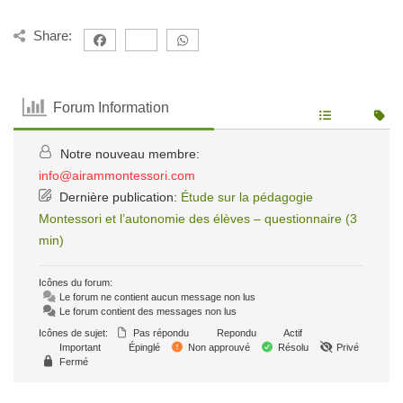
Share:
Forum Information
Notre nouveau membre:
info@airammontessori.com
Dernière publication:
Étude sur la pédagogie
Montessori et l’autonomie des élèves – questionnaire (3
min)
Icônes du forum:
Le forum ne contient aucun message non lus
Le forum contient des messages non lus
Icônes de sujet:
Pas répondu
Repondu
Actif
Important
Épinglé
Non approuvé
Résolu
Privé
Fermé