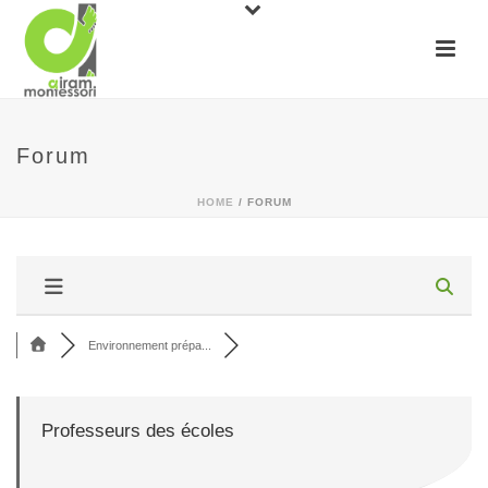
Forum
HOME
/
FORUM
Environnement prépa...
Professeurs des écoles