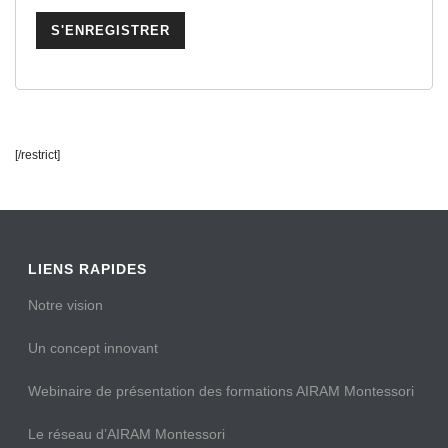
[/restrict]
LIENS RAPIDES
Notre vision
Un concept innovant
Webinaire de présentation des formations AIRAM Montessori
Le réseau d’AIRAM Montessori