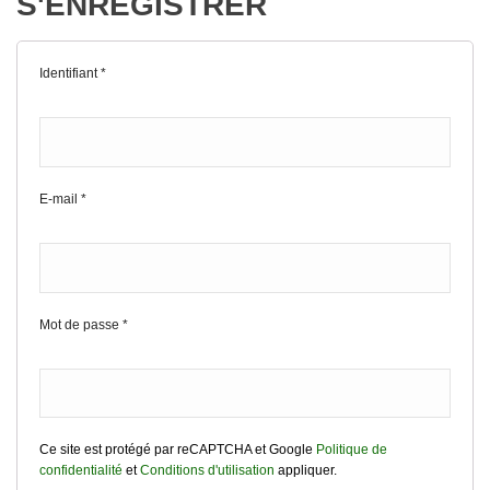
S'ENREGISTRER
Identifiant
*
E-mail
*
Mot de passe
*
Ce site est protégé par reCAPTCHA et Google
Politique de
confidentialité
et
Conditions d'utilisation
appliquer.