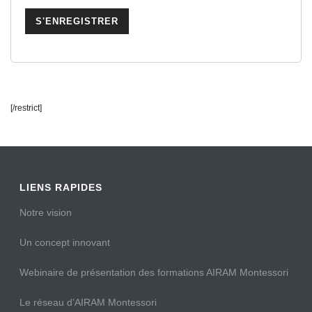
[/restrict]
LIENS RAPIDES
Notre vision
Un concept innovant
Webinaire de présentation des formations AIRAM Montessori
Le réseau d’AIRAM Montessori