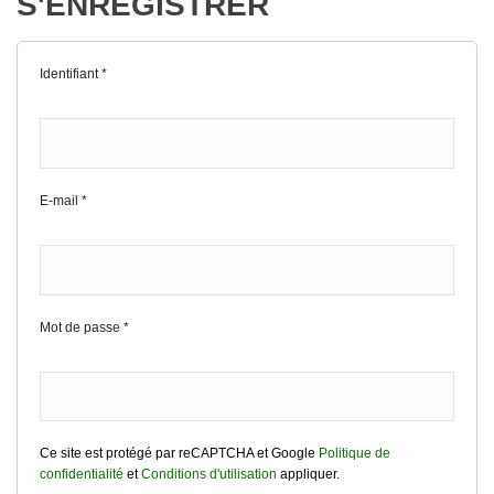
S'ENREGISTRER
Identifiant
*
E-mail
*
Mot de passe
*
Ce site est protégé par reCAPTCHA et Google
Politique de
confidentialité
et
Conditions d'utilisation
appliquer.