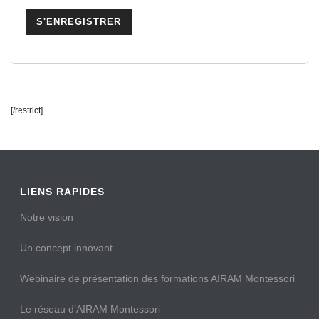
[/restrict]
LIENS RAPIDES
Notre vision
Un concept innovant
Webinaire de présentation des formations AIRAM Montessori
Le réseau d’AIRAM Montessori