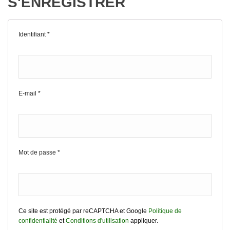
S'ENREGISTRER
Identifiant
*
E-mail
*
Mot de passe
*
Ce site est protégé par reCAPTCHA et Google
Politique de
confidentialité
et
Conditions d'utilisation
appliquer.