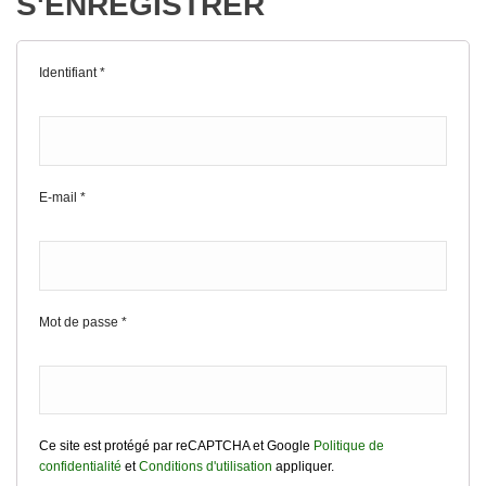
S'ENREGISTRER
Identifiant
*
E-mail
*
Mot de passe
*
Ce site est protégé par reCAPTCHA et Google
Politique de
confidentialité
et
Conditions d'utilisation
appliquer.