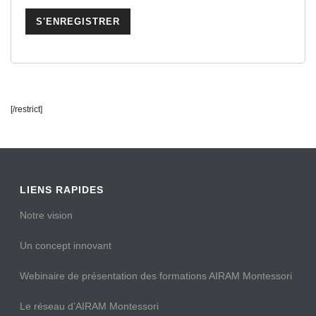
[/restrict]
LIENS RAPIDES
Notre vision
Un concept innovant
Webinaire de présentation des formations AIRAM Montessori
Le réseau d’AIRAM Montessori