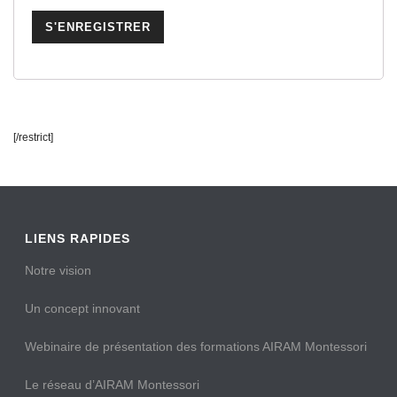
[/restrict]
LIENS RAPIDES
Notre vision
Un concept innovant
Webinaire de présentation des formations AIRAM Montessori
Le réseau d’AIRAM Montessori