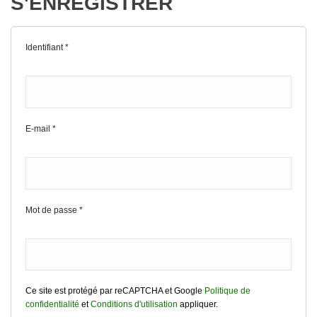
S'ENREGISTRER
Identifiant
*
E-mail
*
Mot de passe
*
Ce site est protégé par reCAPTCHA et Google
Politique de
confidentialité
et
Conditions d'utilisation
appliquer.