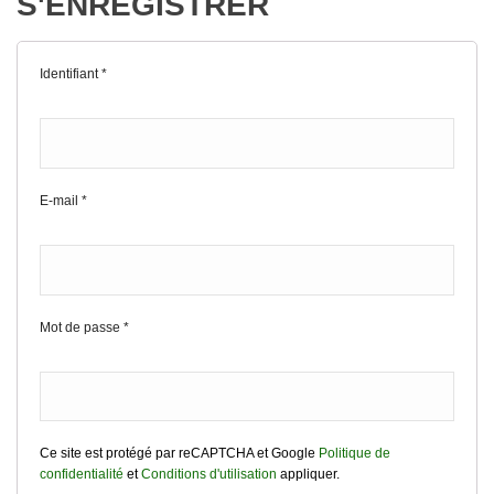
S'ENREGISTRER
Identifiant
*
E-mail
*
Mot de passe
*
Ce site est protégé par reCAPTCHA et Google
Politique de
confidentialité
et
Conditions d'utilisation
appliquer.