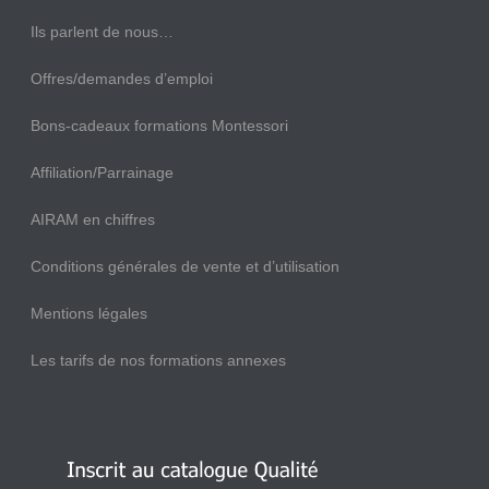
Ils parlent de nous…
Offres/demandes d’emploi
Bons-cadeaux formations Montessori
Affiliation/Parrainage
AIRAM en chiffres
Conditions générales de vente et d’utilisation
Mentions légales
Les tarifs de nos formations annexes