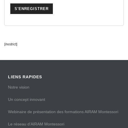
[/restrict]
LIENS RAPIDES
Notre vision
Un concept innovant
Webinaire de présentation des formations AIRAM Montessori
Le réseau d’AIRAM Montessori