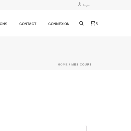
Login
0
IONS
CONTACT
CONNEXION
HOME
/
MES COURS