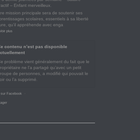
ractif – Enfant merveilleux.
tre mission principale sera de soutenir ses
rentissages scolaires, essentiels à sa liberté
ture, qu’il appréhende avec enga
Voir plus
e contenu n’est pas disponible
ctuellement
e problème vient généralement du fait que le
ropriétaire ne l’a partagé qu’avec un petit
roupe de personnes, a modifié qui pouvait le
oir ou l’a supprimé.
r sur Facebook
·
tager