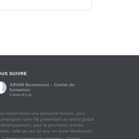
OUS SUIVRE
AIRAM Montessori – Centre de
formation
2 mois (il y a)
us recherchons une personne formée, pour
compagner notre fils présentant un retard global
 développement, pour la prochaine rentrée
olaire, celle de ses 10 ans, en école Montessori.
à 3 demie journées par semaine – Salaire