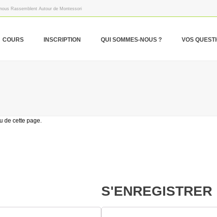
 nous Rassemblent Autour de Montessori
COURS
INSCRIPTION
QUI SOMMES-NOUS ?
VOS QUEST
u de cette page.
S'ENREGISTRER