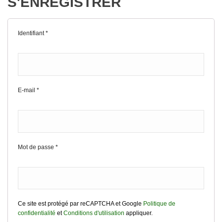
S'ENREGISTRER
Identifiant
*
E-mail
*
Mot de passe
*
Ce site est protégé par reCAPTCHA et Google
Politique de
confidentialité
et
Conditions d'utilisation
appliquer.