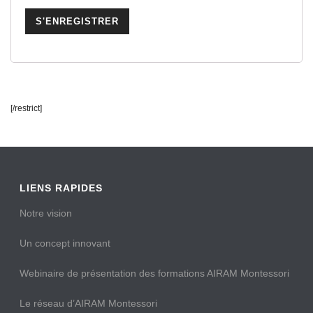
[/restrict]
LIENS RAPIDES
Notre vision
Un concept innovant
Webinaire de présentation des formations AIRAM Montessori
Le réseau d’AIRAM Montessori