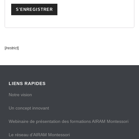
[/restrict]
LIENS RAPIDES
Notre vision
Un concept innovant
Webinaire de présentation des formations AIRAM Montessori
Le réseau d’AIRAM Montessori