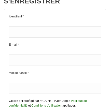
S'ENREGISTRER
Identifiant
*
E-mail
*
Mot de passe
*
Ce site est protégé par reCAPTCHA et Google
Politique de
confidentialité
et
Conditions d'utilisation
appliquer.