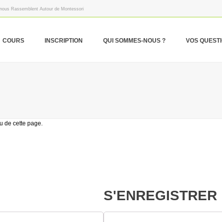
 nous Rassemblent Autour de Montessori
COURS
INSCRIPTION
QUI SOMMES-NOUS ?
VOS QUEST
u de cette page.
S'ENREGISTRER