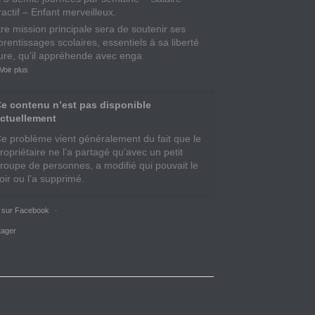
ractif – Enfant merveilleux.
tre mission principale sera de soutenir ses
rentissages scolaires, essentiels à sa liberté
ture, qu’il appréhende avec enga
Voir plus
e contenu n’est pas disponible
ctuellement
e problème vient généralement du fait que le
ropriétaire ne l’a partagé qu’avec un petit
roupe de personnes, a modifié qui pouvait le
oir ou l’a supprimé.
r sur Facebook
·
tager