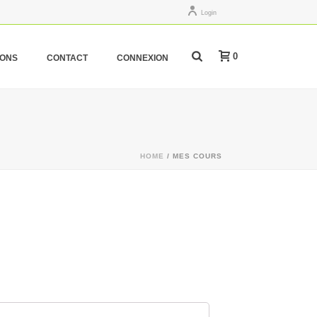
Login
0
IONS
CONTACT
CONNEXION
HOME
/
MES COURS