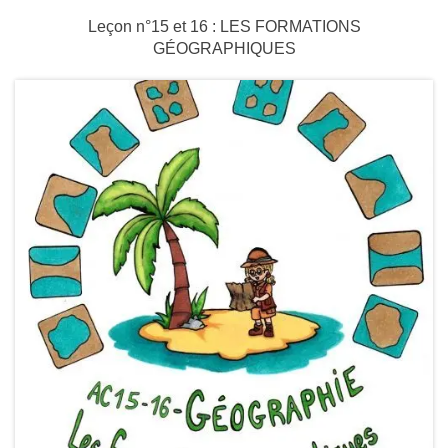
Leçon n°15 et 16 : LES FORMATIONS
GÉOGRAPHIQUES