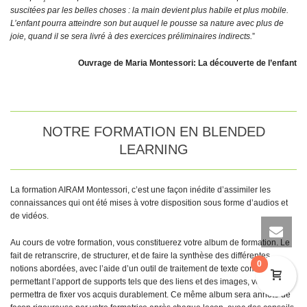
suscitées par les belles choses : la main devient plus habile et plus mobile.
L’enfant pourra atteindre son but auquel le pousse sa nature avec plus de
joie, quand il se sera livré à des exercices préliminaires indirects.
”
Ouvrage de Maria Montessori: La découverte de l’enfant
NOTRE FORMATION EN BLENDED
LEARNING
La formation AIRAM Montessori, c’est une façon inédite d’assimiler les
connaissances qui ont été mises à votre disposition sous forme d’audios et
de vidéos.
Au cours de votre formation, vous constituerez votre album de formation. Le
fait de retranscrire, de structurer, et de faire la synthèse des différentes
0
notions abordées, avec l’aide d’un outil de traitement de texte complet
permettant l’apport de supports tels que des liens et des images, vous
permettra de fixer vos acquis durablement. Ce même album sera annoté de