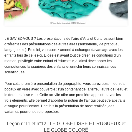
LE SAVIEZ-VOUS ? Les présentations de l’aire d’Arts et Cultures sont bien
différentes des présentations des autres aires (sensorielle, vie pratique,
langage, etc.). En effet, vous serez amené à échanger davantage avec les
enfants lors de celles-ci. L’idée est avant tout de créer les conditions d’un
moment privilégié entre enfant et éducateur, et ainsi développer les
compétences langagières des enfants et enrichir leurs connaissances
scientifiques.
Pour cette première présentation de géographie, vous aurez besoin de trois
bocaux en verre avec couvercle ; l’un contenant de la terre, l’autre de l’eau et
le dernier laissé vide. Cette activité offre une première approche avec les
trois éléments. Elle permet d’aborder la notion de l’air qui peut être abstraite
et vague pour l’enfant. Une fois la présentation de base réalisée, des
variantes pourront être proposées.
Leçon n°11 et n°12 : LE GLOBE LISSE ET RUGUEUX et
LE GLOBE COLORÉ