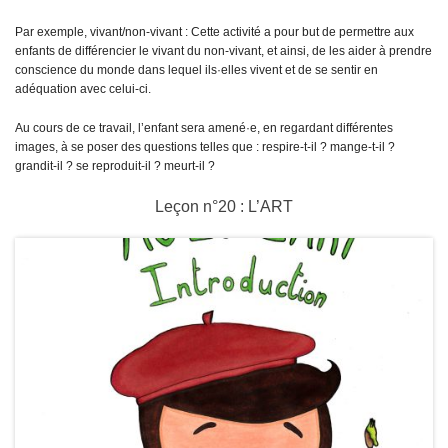
Par exemple, vivant/non-vivant :
Cette activité a pour but de permettre aux
enfants de différencier le vivant du non-vivant, et ainsi, de les aider à prendre
conscience du monde dans lequel ils·elles vivent et de se sentir en
adéquation avec celui-ci.
Au cours de ce travail, l’enfant sera amené·e, en regardant différentes
images, à se poser des questions telles que : respire-t-il ? mange-t-il ?
grandit-il ? se reproduit-il ? meurt-il ?
Leçon n°20 : L’ART