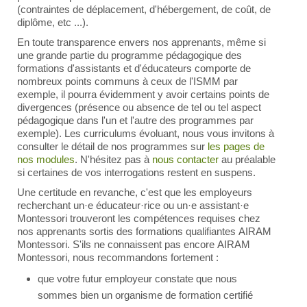
(contraintes de déplacement, d'hébergement, de coût, de
diplôme, etc ...).
En toute transparence envers nos apprenants, même si
une grande partie du programme pédagogique des
formations d'assistants et d'éducateurs comporte de
nombreux points communs à ceux de l'ISMM par
exemple, il pourra évidemment y avoir certains points de
divergences (présence ou absence de tel ou tel aspect
pédagogique dans l'un et l'autre des programmes par
exemple). Les curriculums évoluant, nous vous invitons à
consulter le détail de nos programmes sur
les pages de
nos modules
. N'hésitez pas à
nous contacter
au préalable
si certaines de vos interrogations restent en suspens.
Une certitude en revanche, c'est que les employeurs
recherchant un·e éducateur·rice ou un·e assistant·e
Montessori trouveront les compétences requises chez
nos apprenants sortis des formations qualifiantes AIRAM
Montessori. S'ils ne connaissent pas encore AIRAM
Montessori, nous recommandons fortement :
que votre futur employeur constate que nous
sommes bien un organisme de formation certifié