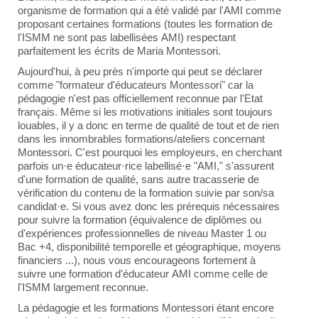
organisme de formation qui a été validé par l'AMI comme
proposant certaines formations (toutes les formation de
l'ISMM ne sont pas labellisées AMI) respectant
parfaitement les écrits de Maria Montessori.
Aujourd'hui, à peu près n'importe qui peut se déclarer
comme "formateur d'éducateurs Montessori" car la
pédagogie n'est pas officiellement reconnue par l'Etat
français. Même si les motivations initiales sont toujours
louables, il y a donc en terme de qualité de tout et de rien
dans les innombrables formations/ateliers concernant
Montessori. C'est pourquoi les employeurs, en cherchant
parfois un·e éducateur·rice labellisé·e "AMI," s'assurent
d'une formation de qualité, sans autre tracasserie de
vérification du contenu de la formation suivie par son/sa
candidat·e. Si vous avez donc les prérequis nécessaires
pour suivre la formation (équivalence de diplômes ou
d'expériences professionnelles de niveau Master 1 ou
Bac +4, disponibilité temporelle et géographique, moyens
financiers ...), nous vous encourageons fortement à
suivre une formation d'éducateur AMI comme celle de
l'ISMM largement reconnue.
La pédagogie et les formations Montessori étant encore