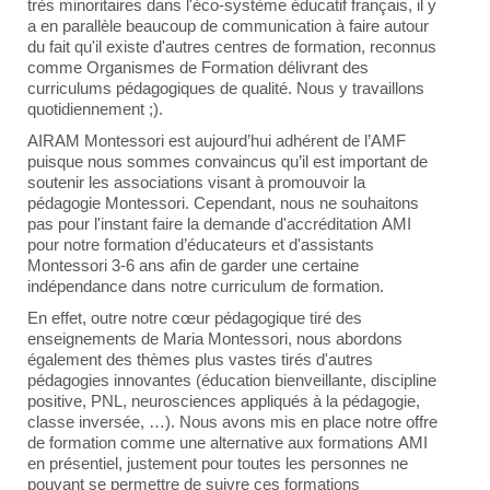
très minoritaires dans l'éco-système éducatif français, il y
a en parallèle beaucoup de communication à faire autour
du fait qu'il existe d'autres centres de formation, reconnus
comme Organismes de Formation délivrant des
curriculums pédagogiques de qualité. Nous y travaillons
quotidiennement ;).
AIRAM Montessori est aujourd’hui adhérent de l’AMF
puisque nous sommes convaincus qu’il est important de
soutenir les associations visant à promouvoir la
pédagogie Montessori. Cependant, nous ne souhaitons
pas pour l'instant faire la demande d'accréditation AMI
pour notre formation d’éducateurs et d'assistants
Montessori 3-6 ans afin de garder une certaine
indépendance dans notre curriculum de formation.
En effet, outre notre cœur pédagogique tiré des
enseignements de Maria Montessori, nous abordons
également des thèmes plus vastes tirés d'autres
pédagogies innovantes (éducation bienveillante, discipline
positive, PNL, neurosciences appliqués à la pédagogie,
classe inversée, …). Nous avons mis en place notre offre
de formation comme une alternative aux formations AMI
en présentiel, justement pour toutes les personnes ne
pouvant se permettre de suivre ces formations