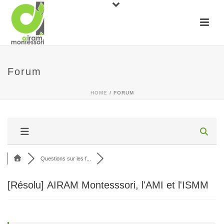
Forum
HOME
/
FORUM
Questions sur les f...
[Résolu]
AIRAM Montesssori, l'AMI et l'ISMM