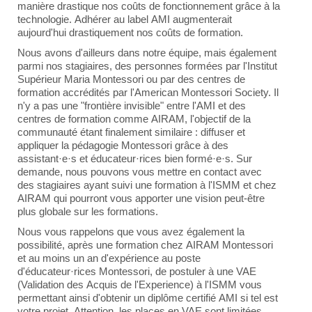
manière drastique nos coûts de fonctionnement grâce à la
technologie. Adhérer au label AMI augmenterait
aujourd'hui drastiquement nos coûts de formation.
Nous avons d'ailleurs dans notre équipe, mais également
parmi nos stagiaires, des personnes formées par l'Institut
Supérieur Maria Montessori ou par des centres de
formation accrédités par l'American Montessori Society. Il
n'y a pas une "frontière invisible" entre l'AMI et des
centres de formation comme AIRAM, l'objectif de la
communauté étant finalement similaire : diffuser et
appliquer la pédagogie Montessori grâce à des
assistant·e·s et éducateur·rices bien formé·e·s. Sur
demande, nous pouvons vous mettre en contact avec
des stagiaires ayant suivi une formation à l'ISMM et chez
AIRAM qui pourront vous apporter une vision peut-être
plus globale sur les formations.
Nous vous rappelons que vous avez également la
possibilité, après une formation chez AIRAM Montessori
et au moins un an d'expérience au poste
d'éducateur·rices Montessori, de postuler à une VAE
(Validation des Acquis de l'Experience) à l'ISMM vous
permettant ainsi d'obtenir un diplôme certifié AMI si tel est
votre projet. Attention, les places en VAE sont limitées