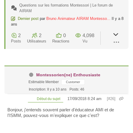
Questions sur les formations Montessori | Le forum de
AIRAM
Dernier post
par
Bruno Animateur AIRAM Montesso...
Il y a 8
ans
2
2
0
4,098
Posts
Utilisateurs
Reactions
Vu
Montessorien(ne) Enthousiaste
Estimable Member
Customer
Inscription: Il y a 10 ans
Posts: 46
17/09/2018 8:24 am
[#26]
Début du sujet
Bonjour, j'entends souvent parler d'éducateur AMI et de
l'ISMM, pouvez-vous m'expliquer ce que c'est?