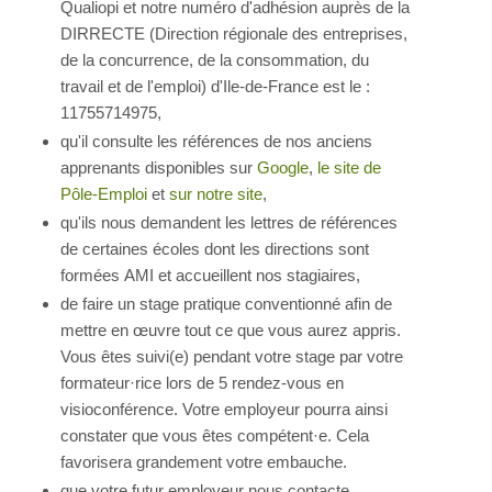
Qualiopi et notre numéro d'adhésion auprès de la
DIRRECTE (Direction régionale des entreprises,
de la concurrence, de la consommation, du
travail et de l'emploi) d'Ile-de-France est le :
11755714975,
qu'il consulte les références de nos anciens
apprenants disponibles sur
Google
,
le site de
Pôle-Emploi
et
sur notre site
,
qu'ils nous demandent les lettres de références
de certaines écoles dont les directions sont
formées AMI et accueillent nos stagiaires,
de faire un stage pratique conventionné afin de
mettre en œuvre tout ce que vous aurez appris.
Vous êtes suivi(e) pendant votre stage par votre
formateur·rice lors de 5 rendez-vous en
visioconférence. Votre employeur pourra ainsi
constater que vous êtes compétent·e. Cela
favorisera grandement votre embauche.
que votre futur employeur nous contacte