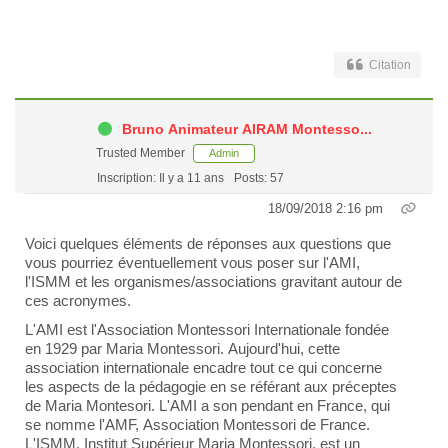
Citation
Bruno Animateur AIRAM Montesso...
Trusted Member
Admin
Inscription: Il y a 11 ans
Posts: 57
18/09/2018 2:16 pm
Voici quelques éléments de réponses aux questions que
vous pourriez éventuellement vous poser sur l'AMI,
l'ISMM et les organismes/associations gravitant autour de
ces acronymes.
L'AMI est l'Association Montessori Internationale fondée
en 1929 par Maria Montessori. Aujourd'hui, cette
association internationale encadre
tout ce qui concerne
les aspects de la pédagogie en se référant aux préceptes
de Maria Montesori
. L'AMI a son pendant en France, qui
se nomme l'AMF, Association Montessori de France.
L'ISMM, Institut Supérieur Maria Montessori, est un