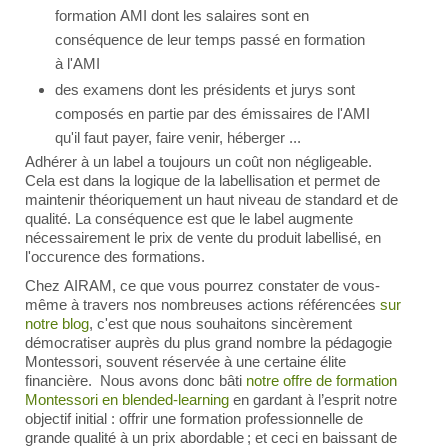
formation AMI dont les salaires sont en
conséquence de leur temps passé en formation
à l'AMI
des examens dont les présidents et jurys sont
composés en partie par des émissaires de l'AMI
qu'il faut payer, faire venir, héberger ...
Adhérer à un label a toujours un coût non négligeable.
Cela est dans la logique de la labellisation et permet de
maintenir théoriquement un haut niveau de standard et de
qualité. La conséquence est que le label augmente
nécessairement le prix de vente du produit labellisé, en
l'occurence des formations.
Chez AIRAM, ce que vous pourrez constater de vous-
même à travers nos nombreuses actions référencées
sur
notre blog
, c'est que nous souhaitons sincèrement
démocratiser auprès du plus grand nombre la pédagogie
Montessori, souvent réservée à une certaine élite
financière. Nous avons donc bâti
notre offre de formation
Montessori en blended-learning
en gardant à l’esprit notre
objectif initial : offrir une formation professionnelle de
grande qualité à un prix abordable ; et ceci en baissant de