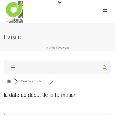
Forum
HOME
/
FORUM
Questions sur les f...
la date de début de la formation