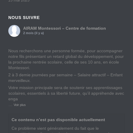
15 mai 2025
NOUS SUIVRE
AIRAM Montessori – Centre de formation
2 mois (il y a)
Nous recherchons une personne formée, pour accompagner
notre fils présentant un retard global du développement, pour
la prochaine rentrée scolaire, celle de ses 10 ans, en école
Montessori.
2 à 3 demie journées par semaine – Salaire attractif – Enfant
merveilleux.
Votre mission principale sera de soutenir ses apprentissages
scolaires, essentiels à sa liberté future, qu’il appréhende avec
enga
…
Voir plus
Ce contenu n’est pas disponible actuellement
Ce problème vient généralement du fait que le