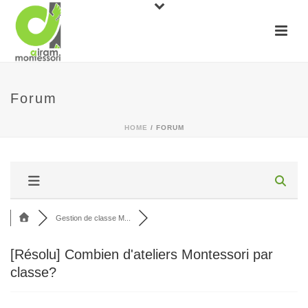
Forum
HOME
/
FORUM
Gestion de classe M...
[Résolu]
Combien d'ateliers Montessori par
classe?