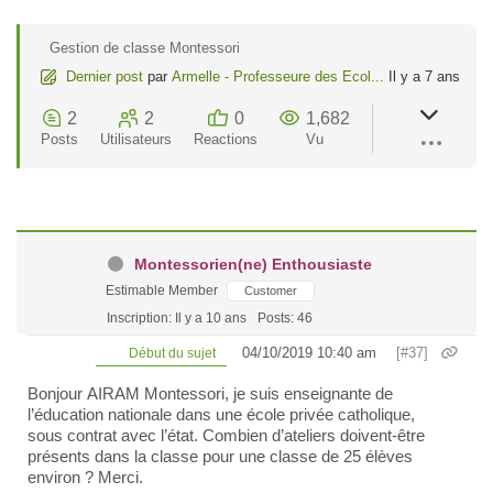
Gestion de classe Montessori
Dernier post
par
Armelle - Professeure des Ecol...
Il y a 7 ans
2
2
0
1,682
Posts
Utilisateurs
Reactions
Vu
Montessorien(ne) Enthousiaste
Estimable Member
Customer
Inscription: Il y a 10 ans
Posts: 46
04/10/2019 10:40 am
[#37]
Début du sujet
Bonjour AIRAM Montessori, je suis enseignante de
l’éducation nationale dans une école privée catholique,
sous contrat avec l’état. Combien d’ateliers doivent-être
présents dans la classe pour une classe de 25 élèves
environ ? Merci.