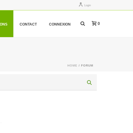
Login
0
IONS
CONTACT
CONNEXION
HOME
/
FORUM