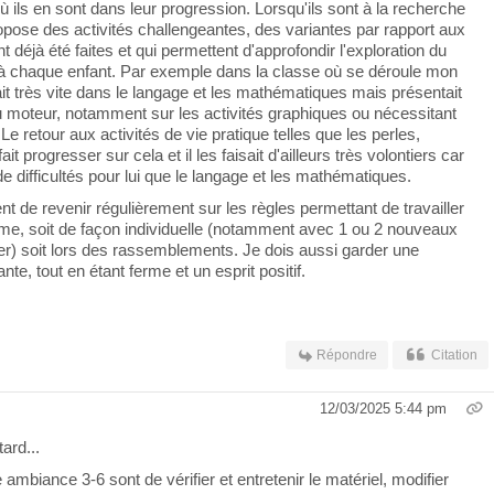
ù ils en sont dans leur progression. Lorsqu'ils sont à la recherche
propose des activités challengeantes, des variantes par rapport aux
t déjà été faites et qui permettent d'approfondir l'exploration du
 à chaque enfant. Par exemple dans la classe où se déroule mon
it très vite dans le langage et les mathématiques mais présentait
au moteur, notamment sur les activités graphiques ou nécessitant
Le retour aux activités de vie pratique telles que les perles,
ait progresser sur cela et il les faisait d'ailleurs très volontiers car
de difficultés pour lui que le langage et les mathématiques.
nt de revenir régulièrement sur les règles permettant de travailler
e, soit de façon individuelle (notamment avec 1 ou 2 nouveaux
ier) soit lors des rassemblements. Je dois aussi garder une
ante, tout en étant ferme et un esprit positif.
Répondre
Citation
12/03/2025 5:44 pm
ard...
mbiance 3-6 sont de vérifier et entretenir le matériel, modifier