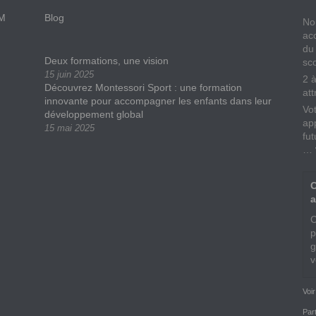
AM
Blog
No
ac
du
Deux formations, une vision
sc
15 juin 2025
2 
Découvrez Montessori Sport : une formation
att
innovante pour accompagner les enfants dans leur
Vo
développement global
app
15 mai 2025
fu
…
C
a
C
p
g
v
Voi
Par