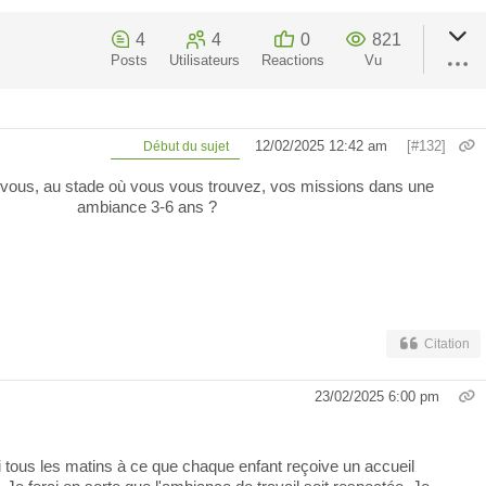
4
4
0
821
Posts
Utilisateurs
Reactions
Vu
12/02/2025 12:42 am
[#132]
Début du sujet
 vous, au stade où vous vous trouvez, vos missions
dans une
ambiance
3-6 ans ?
Citation
23/02/2025 6:00 pm
ai tous les matins à ce que chaque enfant reçoive un accueil