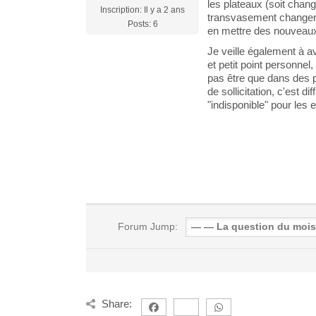
les plateaux (soit chan
Inscription: Il y a 2 ans
transvasement changer 
Posts: 6
en mettre des nouveaux,
Je veille également à a
et petit point personnel,
pas être que dans des p
de sollicitation, c'est d
"indisponible" pour les 
Forum Jump:
Share: