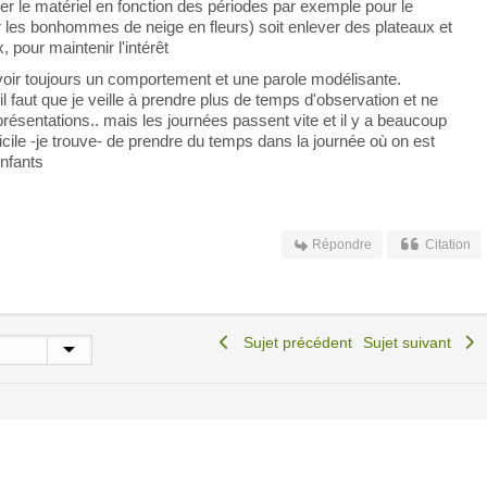
ger le matériel en fonction des périodes par exemple pour le
les bonhommes de neige en fleurs) soit enlever des plateaux et
 pour maintenir l'intérêt
voir toujours un comportement et une parole modélisante.
 il faut que je veille à prendre plus de temps d'observation et ne
résentations.. mais les journées passent vite et il y a beaucoup
ifficile -je trouve- de prendre du temps dans la journée où on est
enfants
Répondre
Citation
Sujet précédent
Sujet suivant