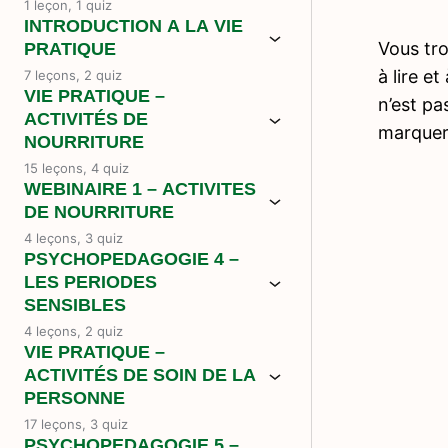
1 leçon, 1 quiz
INTRODUCTION A LA VIE
Vous tro
PRATIQUE
à lire e
7 leçons, 2 quiz
VIE PRATIQUE –
n’est pa
ACTIVITÉS DE
marquer
NOURRITURE
15 leçons, 4 quiz
WEBINAIRE 1 – ACTIVITES
DE NOURRITURE
4 leçons, 3 quiz
PSYCHOPEDAGOGIE 4 –
LES PERIODES
SENSIBLES
4 leçons, 2 quiz
VIE PRATIQUE –
ACTIVITÉS DE SOIN DE LA
PERSONNE
17 leçons, 3 quiz
PSYCHOPEDAGOGIE 5 –