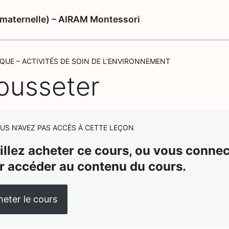
e maternelle) – AIRAM Montessori
IQUE – ACTIVITÉS DE SOIN DE L’ENVIRONNEMENT
ousseter
US N’AVEZ PAS ACCÈS À CETTE LEÇON
illez acheter ce cours, ou vous connect
r accéder au contenu du cours.
eter le cours