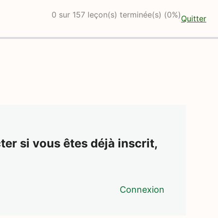
0 sur 157 leçon(s) terminée(s) (0%)
Quitter
er si vous êtes déjà inscrit,
Connexion