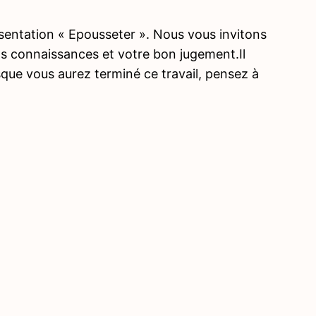
sentation « Epousseter ». Nous vous invitons
os connaissances et votre bon jugement.Il
sque vous aurez terminé ce travail, pensez à
Précé