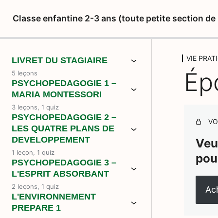
Classe enfantine 2-3 ans (toute petite section d
VIE PRAT
LIVRET DU STAGIAIRE
Ép
5 leçons
PSYCHOPEDAGOGIE 1 –
MARIA MONTESSORI
3 leçons, 1 quiz
PSYCHOPEDAGOGIE 2 –
VO
LES QUATRE PLANS DE
DEVELOPPEMENT
Veu
1 leçon, 1 quiz
pou
PSYCHOPEDAGOGIE 3 –
L'ESPRIT ABSORBANT
2 leçons, 1 quiz
Ach
L'ENVIRONNEMENT
PREPARE 1