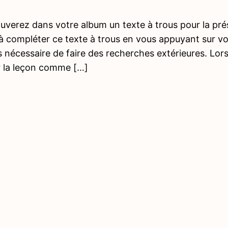
uverez dans votre album un texte à trous pour la pré
t à compléter ce texte à trous en vous appuyant sur v
s nécessaire de faire des recherches extérieures. Lor
 la leçon comme […]