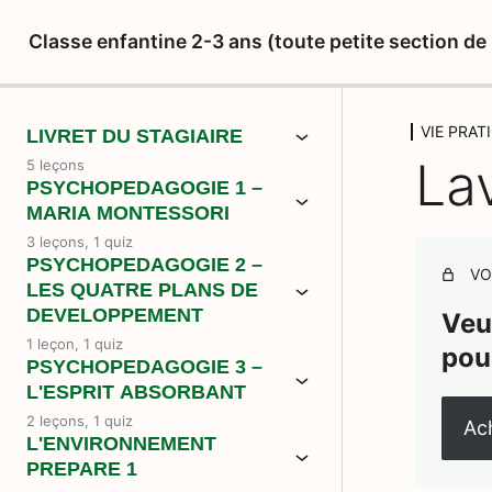
Classe enfantine 2-3 ans (toute petite section d
VIE PRAT
LIVRET DU STAGIAIRE
Lav
5 leçons
PSYCHOPEDAGOGIE 1 –
MARIA MONTESSORI
3 leçons, 1 quiz
PSYCHOPEDAGOGIE 2 –
VO
LES QUATRE PLANS DE
DEVELOPPEMENT
Veu
1 leçon, 1 quiz
pou
PSYCHOPEDAGOGIE 3 –
L'ESPRIT ABSORBANT
2 leçons, 1 quiz
Ach
L'ENVIRONNEMENT
PREPARE 1