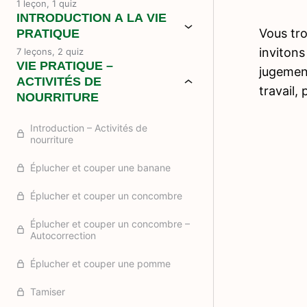
1 leçon, 1 quiz
INTRODUCTION A LA VIE
Vous tro
PRATIQUE
invitons
7 leçons, 2 quiz
VIE PRATIQUE –
jugement
ACTIVITÉS DE
travail,
NOURRITURE
Introduction – Activités de
nourriture
Éplucher et couper une banane
Éplucher et couper un concombre
Éplucher et couper un concombre –
Autocorrection
Éplucher et couper une pomme
Tamiser