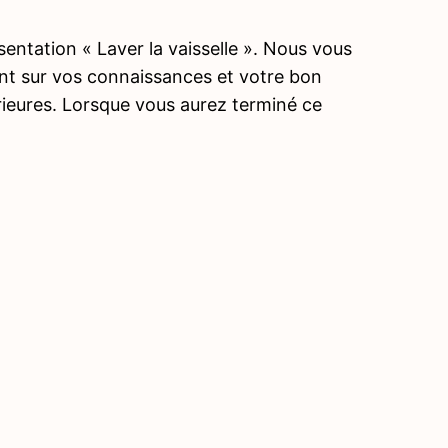
entation « Laver la vaisselle ». Nous vous
ant sur vos connaissances et votre bon
rieures. Lorsque vous aurez terminé ce
Précé