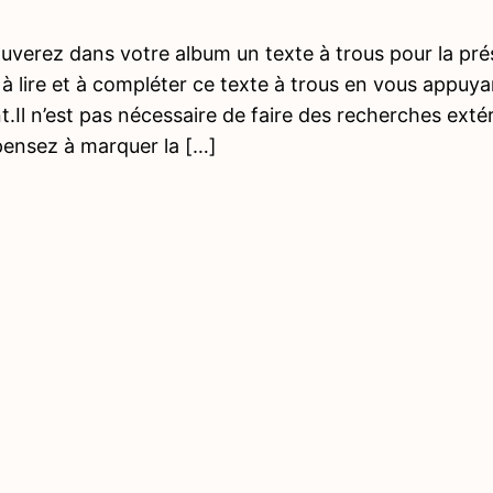
uverez dans votre album un texte à trous pour la prés
 à lire et à compléter ce texte à trous en vous appuy
.Il n’est pas nécessaire de faire des recherches exté
 pensez à marquer la […]