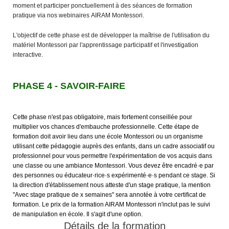
moment et participer ponctuellement à des séances de formation
pratique via nos webinaires AIRAM Montessori.
L'objectif de cette phase est de développer la maîtrise de l'utilisation du
matériel Montessori par l'apprentissage participatif et l'investigation
interactive.
PHASE 4 - SAVOIR-FAIRE
Cette phase n'est pas obligatoire, mais fortement conseillée pour
multiplier vos chances d'embauche professionnelle. Cette étape de
formation doit avoir lieu dans une école Montessori ou un organisme
utilisant cette pédagogie auprès des enfants, dans un cadre associatif ou
professionnel pour vous permettre l'expérimentation de vos acquis dans
une classe ou une ambiance Montessori. Vous devez être encadré·e par
des personnes ou éducateur·rice·s expérimenté·e·s pendant ce stage. Si
la direction d'établissement nous atteste d'un stage pratique, la mention
"Avec stage pratique de x semaines" sera annotée à votre certificat de
formation. Le prix de la formation AIRAM Montessori n'inclut pas le suivi
de manipulation en école. Il s'agit d'une option.
Détails de la formation