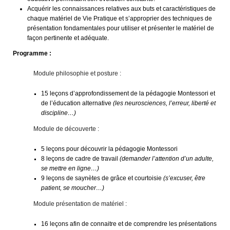
Acquérir les connaissances relatives aux buts et caractéristiques de
chaque matériel de Vie Pratique et s’approprier des techniques de
présentation fondamentales pour utiliser et présenter le matériel de
façon pertinente et adéquate.
Programme :
Module philosophie et posture :
15 leçons d’approfondissement de la pédagogie Montessori et
de l’éducation alternative
(les neurosciences, l’erreur, liberté et
discipline…)
Module de découverte :
5 leçons pour découvrir la pédagogie Montessori
8 leçons de cadre de travail
(demander l’attention d’un adulte,
se mettre en ligne…)
9 leçons de saynètes de grâce et courtoisie
(s’excuser, être
patient, se moucher…)
Module présentation de matériel :
16 leçons afin de connaitre et de comprendre les présentations