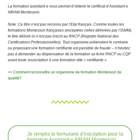
La formation assistant·e vous permet d’obtenir le certificat d’Assistant·e
AIRAM Montessori.
Note:
Ce titre n’est pas reconnu par l’Etat français. Comme toutes les
formations Montessori françaises (exceptées celles délivrées par l’ISMM),
le titre délivré ici n’est pas inscrit au RNCP (Registre National des
Certifications Professionnelles). Tout organisme prétendant le contraire
ou proposant une formation certifiante est passible de fraude – n’hésitez
pas à demander au dispensateur de la formation sa fiche RNCP ou CQP
avant toute souscription à une formation dite « certifiante ».
>> Comment reconnaître un organisme de formation Montessori de
qualité?
Je remplis le formulaire d'inscription pour la
formation Assistant·e AIRAM Montessori