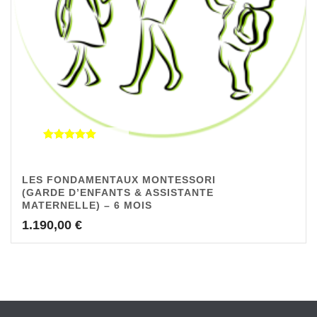
Note
5.00
sur 5
LES FONDAMENTAUX MONTESSORI
(GARDE D’ENFANTS & ASSISTANTE
MATERNELLE) – 6 MOIS
1.190,00
€