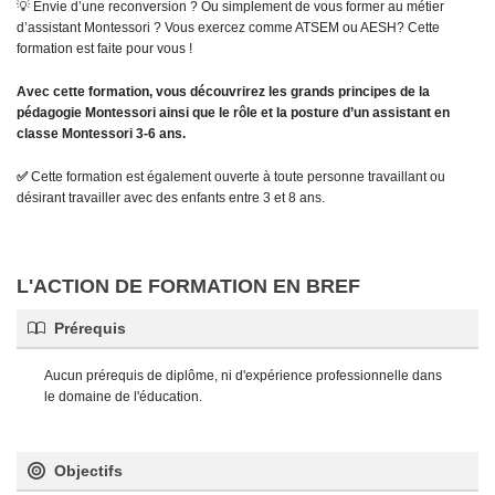
💡 Envie d’une reconversion ? Ou simplement de vous former au métier
client
d’assistant Montessori ? Vous exercez comme ATSEM ou AESH? Cette
formation est faite pour vous !
Avec cette formation, vous découvrirez les grands principes de la
pédagogie Montessori ainsi que le rôle et la posture d’un assistant en
classe Montessori 3-6 ans.
✅
Cette formation est également ouverte à toute personne travaillant ou
désirant travailler avec des enfants entre 3 et 8 ans.
L'ACTION DE FORMATION EN BREF
Prérequis
Aucun prérequis de diplôme, ni d'expérience professionnelle dans
le domaine de l'éducation.
Objectifs