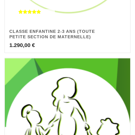
Note
5.00
sur 5
CLASSE ENFANTINE 2-3 ANS (TOUTE
PETITE SECTION DE MATERNELLE)
1.290,00
€