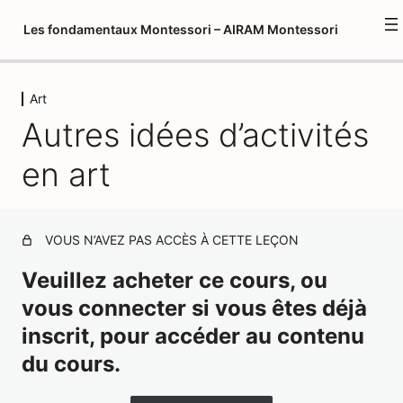
Les fondamentaux Montessori – AIRAM Montessori
Art
Introduction à la formation
Autres idées d’activités
1 leçon
Psychopédagogie 1
en art
1 leçon, 1 quiz
Environnement préparé
12 leçons, 8 quiz
Introduction aux fondamentaux
VOUS N’AVEZ PAS ACCÈS À CETTE LEÇON
Montessori
Veuillez acheter ce cours, ou
3 leçons, 1 quiz
vous connecter si vous êtes déjà
Vie Pratique – Activités préliminaires
inscrit, pour accéder au contenu
/ activités oculomotrices
du cours.
18 leçons, 6 quiz
Psychopédagogie 2