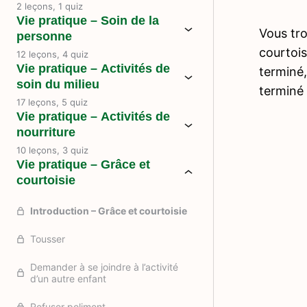
2 leçons, 1 quiz
Vie pratique – Soin de la
Vous tro
personne
courtois
12 leçons, 4 quiz
Vie pratique – Activités de
terminé,
soin du milieu
terminé 
17 leçons, 5 quiz
Vie pratique – Activités de
nourriture
10 leçons, 3 quiz
Vie pratique – Grâce et
courtoisie
Introduction – Grâce et courtoisie
Tousser
Demander à se joindre à l’activité
d’un autre enfant
Refuser poliment