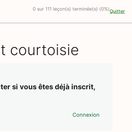
0 sur 111 leçon(s) terminée(s) (0%)
Quitter
t courtoisie
er si vous êtes déjà inscrit,
Connexion