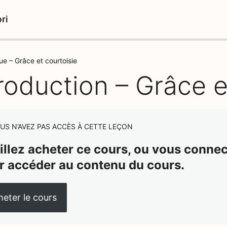
ri
ue – Grâce et courtoisie
roduction – Grâce e
US N’AVEZ PAS ACCÈS À CETTE LEÇON
illez acheter ce cours, ou vous connect
r accéder au contenu du cours.
eter le cours