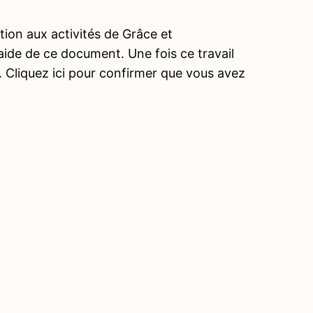
ion aux activités de Grâce et
’aide de ce document. Une fois ce travail
. Cliquez ici pour confirmer que vous avez
Précé