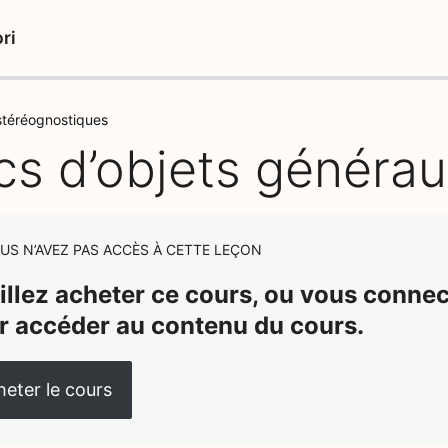
ri
 stéréognostiques
cs d’objets généra
US N’AVEZ PAS ACCÈS À CETTE LEÇON
illez acheter ce cours, ou vous connect
r accéder au contenu du cours.
eter le cours