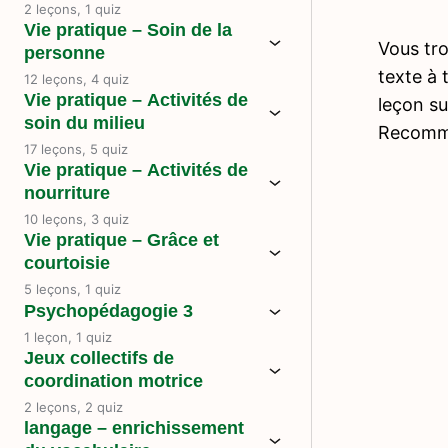
2 leçons, 1 quiz
Vie pratique – Soin de la
Vous tro
personne
texte à 
12 leçons, 4 quiz
Vie pratique – Activités de
leçon su
soin du milieu
Recomme
17 leçons, 5 quiz
Vie pratique – Activités de
nourriture
10 leçons, 3 quiz
Vie pratique – Grâce et
courtoisie
5 leçons, 1 quiz
Psychopédagogie 3
1 leçon, 1 quiz
Jeux collectifs de
coordination motrice
2 leçons, 2 quiz
langage – enrichissement