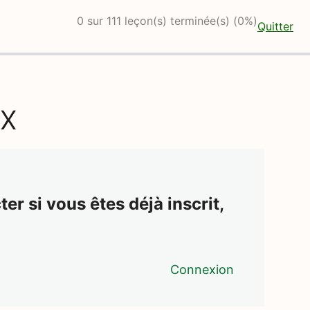
0 sur 111 leçon(s) terminée(s) (0%)
Quitter
ux
er si vous êtes déjà inscrit,
Connexion