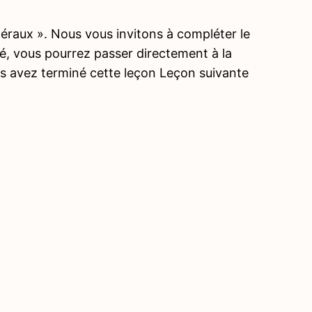
néraux ». Nous vous invitons à compléter le
iné, vous pourrez passer directement à la
ous avez terminé cette leçon Leçon suivante
Précé