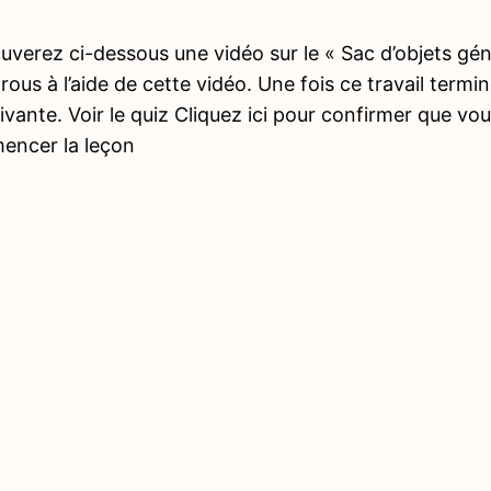
uverez ci-dessous une vidéo sur le « Sac d’objets gé
trous à l’aide de cette vidéo. Une fois ce travail term
ivante. Voir le quiz Cliquez ici pour confirmer que v
ncer la leçon