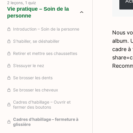
Ach
2 leçons, 1 quiz
Vie pratique – Soin de la
personne
Introduction – Soin de la personne
Nous vou
album. U
S’habiller, se déshabiller
cadre à
Retirer et mettre ses chaussettes
share=co
Recomme
S’essuyer le nez
Se brosser les dents
Se brosser les cheveux
Cadres d’habillage – Ouvrir et
fermer des boutons
Cadres d’habillage – fermeture à
glissière