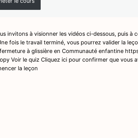
eter le cours
s invitons à visionner les vidéos ci-dessous, puis à 
ne fois le travail terminé, vous pourrez valider la leç
 fermeture à glissière en Communauté enfantine htt
py Voir le quiz Cliquez ici pour confirmer que vous 
ncer la leçon