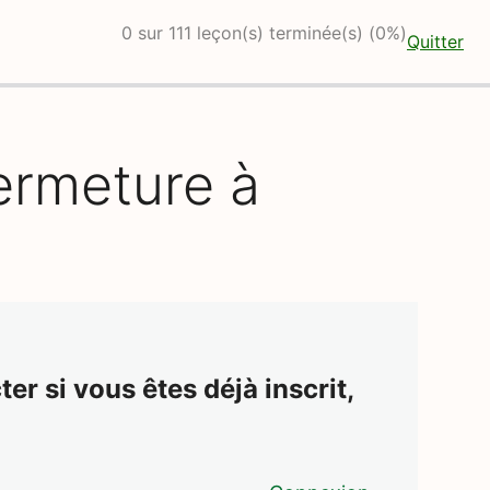
0 sur 111 leçon(s) terminée(s) (0%)
Quitter
fermeture à
er si vous êtes déjà inscrit,