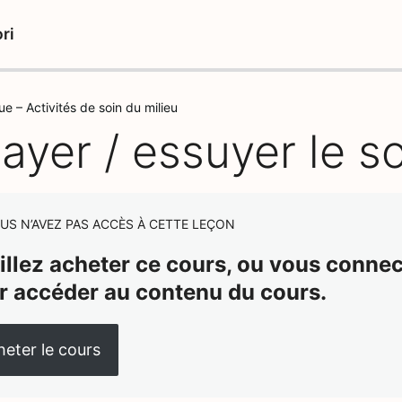
ri
ue – Activités de soin du milieu
ayer / essuyer le so
US N’AVEZ PAS ACCÈS À CETTE LEÇON
illez acheter ce cours, ou vous connect
r accéder au contenu du cours.
eter le cours