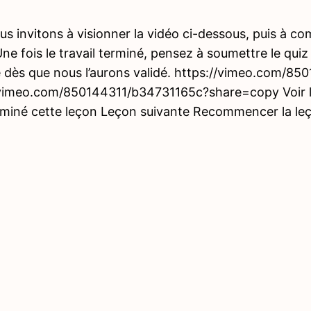
s invitons à visionner la vidéo ci-dessous, puis à co
ne fois le travail terminé, pensez à soumettre le quiz
e dès que nous l’aurons validé. https://vimeo.com/
/vimeo.com/850144311/b34731165c?share=copy Voir le 
rminé cette leçon Leçon suivante Recommencer la le