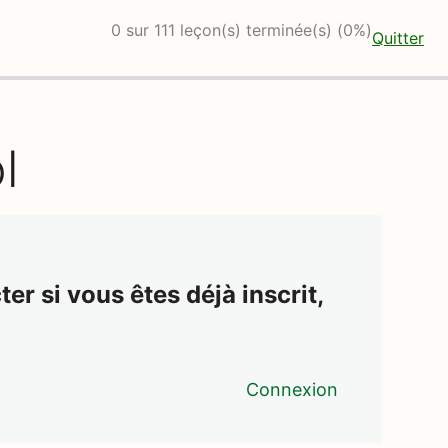
0 sur 111 leçon(s) terminée(s) (0%)
Quitter
l
er si vous êtes déjà inscrit,
Connexion