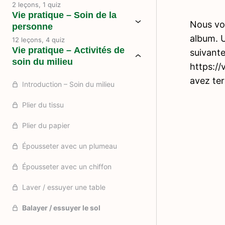
2 leçons, 1 quiz
Vie pratique – Soin de la
Nous vou
personne
album. U
12 leçons, 4 quiz
Vie pratique – Activités de
suivant
soin du milieu
https:/
avez te
Introduction – Soin du milieu
Plier du tissu
Plier du papier
Épousseter avec un plumeau
Épousseter avec un chiffon
Laver / essuyer une table
Balayer / essuyer le sol