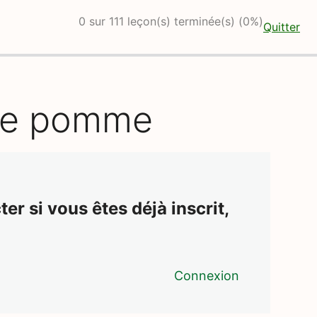
0 sur 111 leçon(s) terminée(s) (0%)
Quitter
une pomme
er si vous êtes déjà inscrit,
Connexion