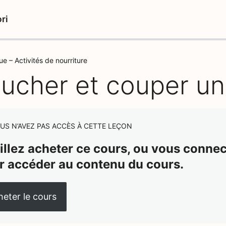
ri
ue – Activités de nourriture
lucher et couper 
US N’AVEZ PAS ACCÈS À CETTE LEÇON
illez acheter ce cours, ou vous connect
r accéder au contenu du cours.
eter le cours