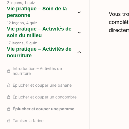
2 leçons, 1 quiz
Vie pratique – Soin de la
Vous tro
personne
compléte
12 leçons, 4 quiz
Vie pratique – Activités de
directe
soin du milieu
17 leçons, 5 quiz
Vie pratique – Activités de
nourriture
Introduction – Activités de
nourriture
Éplucher et couper une banane
Éplucher et couper un concombre
Éplucher et couper une pomme
Tamiser la farine