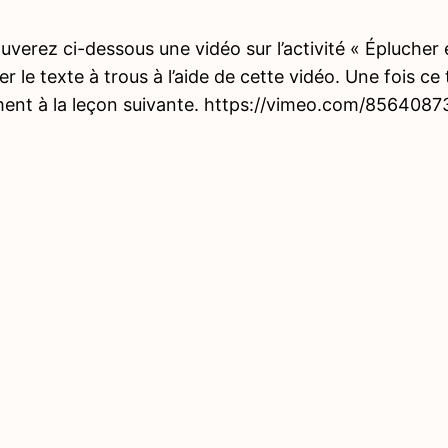
uverez ci-dessous une vidéo sur l’activité « Épluche
r le texte à trous à l’aide de cette vidéo. Une fois ce
ment à la leçon suivante. https://vimeo.com/85640